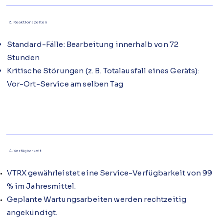
3. Reaktionszeiten
Standard-Fälle: Bearbeitung innerhalb von 72
Stunden
Kritische Störungen (z. B. Totalausfall eines Geräts):
Vor-Ort-Service am selben Tag
4. Verfügbarkeit
VTRX gewährleistet eine Service-Verfügbarkeit von 99
% im Jahresmittel.
Geplante Wartungsarbeiten werden rechtzeitig
angekündigt.