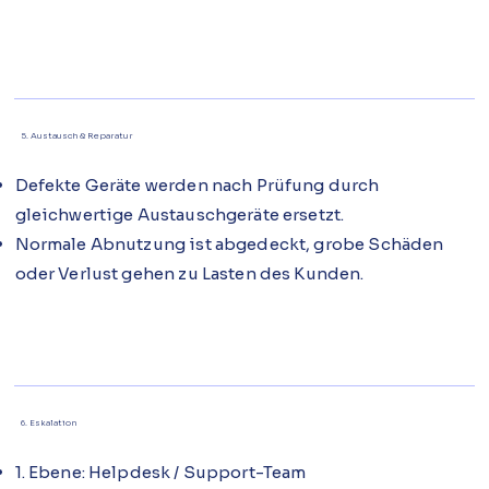
5. Austausch & Reparatur
Defekte Geräte werden nach Prüfung durch
gleichwertige Austauschgeräte ersetzt.
Normale Abnutzung ist abgedeckt, grobe Schäden
oder Verlust gehen zu Lasten des Kunden.
6. Eskalation
1. Ebene: Helpdesk / Support-Team