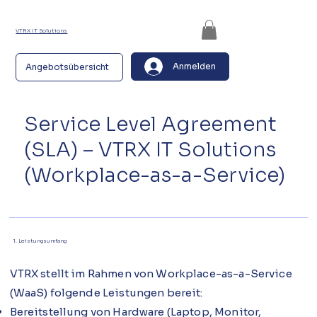
VTRX IT Solutions
Anmelden
Angebotsübersicht
Service Level Agreement
(SLA) – VTRX IT Solutions
(Workplace-as-a-Service)
1. Leistungsumfang
VTRX stellt im Rahmen von Workplace-as-a-Service
(WaaS) folgende Leistungen bereit:
Bereitstellung von Hardware (Laptop, Monitor,