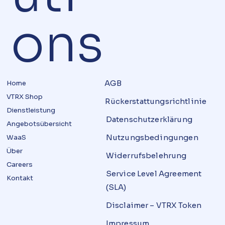
ons
AGB
Home
VTRX Shop
Rückerstattungsrichtlinie
Dienstleistung
Datenschutz­erklärung
Angebotsübersicht
Nutzungsbedingungen
WaaS
Über
Widerrufsbelehrung
Careers
Service Level Agreement
Kontakt
(SLA)
Disclaimer – VTRX Token
Impressum