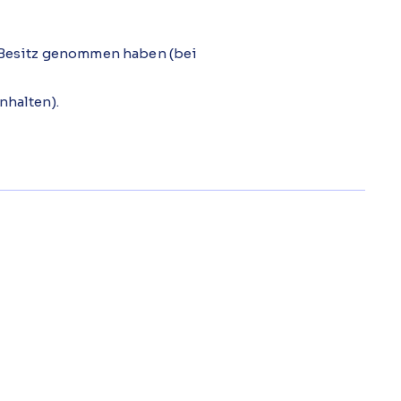
n Besitz genommen haben (bei
nhalten).