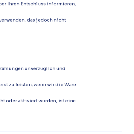
über Ihren Entschluss informieren,
verwenden, das jedoch nicht
e Zahlungen unverzüglich und
rst zu leisten, wenn wir die Ware
ht oder aktiviert wurden, ist eine