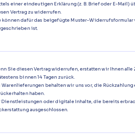
tels einer eindeutigen Erklärung (z. B. Brief oder E-Mail) 
esen Vertrag zu widerrufen.
e können dafür das beigefügte Muster-Widerrufsformular 
rgeschrieben ist.
nn Sie diesen Vertrag widerrufen, erstatten wir Ihnen all
ätestens binnen 14 Tagen zurück.
i Warenlieferungen behalten wir uns vor, die Rückzahlung e
rückerhalten haben.
 Dienstleistungen oder digitale Inhalte, die bereits erbrac
ckerstattung ausgeschlossen.