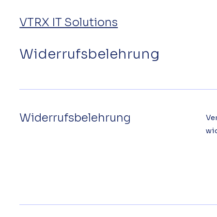
VTRX IT Solutions
Widerrufsbelehrung
Widerrufsbelehrung
Ve
wi