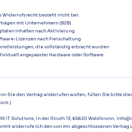
s Widerrufsrecht besteht nicht bei:
rträgen mit Unternehmern (B2B)
gitalen Inhalten nach Aktivierung
ftware-Lizenzen nach Freischaltung
enstleistungen, die vollständig erbracht wurden
dividuell angepasster Hardware oder Software
nn Sie den Vertrag widerrufen wollen, füllen Sie bitte di
ück.)
:
RX IT Solutions, In der Struth 13, 65620 Waldbrunn, info@
ermit widerrufe ich den von mir abgeschlossenen Vertrag 