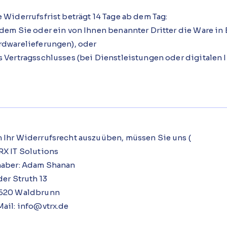
 Widerrufsfrist beträgt 14 Tage ab dem Tag:
 dem Sie oder ein von Ihnen benannter Dritter die Ware i
rdwarelieferungen), oder
 Vertragsschlusses (bei Dienstleistungen oder digitalen I
 Ihr Widerrufsrecht auszuüben, müssen Sie uns (
RX IT Solutions
haber: Adam Shanan
der Struth 13
620 Waldbrunn
Mail: info@vtrx.de