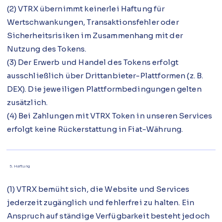
(2) VTRX übernimmt keinerlei Haftung für
Wertschwankungen, Transaktionsfehler oder
Sicherheitsrisiken im Zusammenhang mit der
Nutzung des Tokens.
(3) Der Erwerb und Handel des Tokens erfolgt
ausschließlich über Drittanbieter-Plattformen (z. B.
DEX). Die jeweiligen Plattformbedingungen gelten
zusätzlich.
(4) Bei Zahlungen mit VTRX Token in unseren Services
erfolgt keine Rückerstattung in Fiat-Währung.
5. Haftung
(1) VTRX bemüht sich, die Website und Services
jederzeit zugänglich und fehlerfrei zu halten. Ein
Anspruch auf ständige Verfügbarkeit besteht jedoch