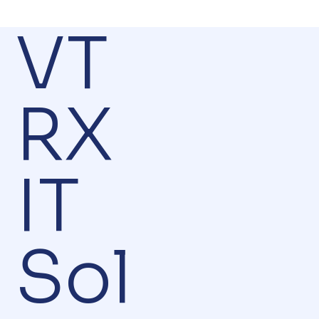
VT
RX
IT
Sol