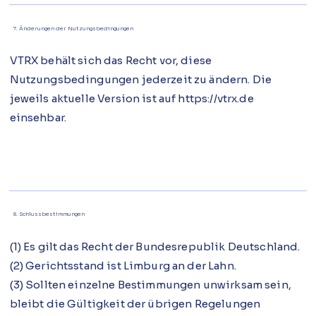
7. Änderungen der Nutzungsbedingungen
VTRX behält sich das Recht vor, diese
Nutzungsbedingungen jederzeit zu ändern. Die
jeweils aktuelle Version ist auf
https://vtrx.de
einsehbar.
8. Schlussbestimmungen
(1) Es gilt das Recht der Bundesrepublik Deutschland.
(2) Gerichtsstand ist Limburg an der Lahn.
(3) Sollten einzelne Bestimmungen unwirksam sein,
bleibt die Gültigkeit der übrigen Regelungen