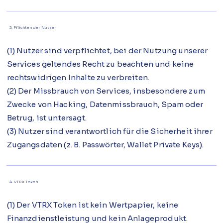
3. Pflichten der Nutzer
(1) Nutzer sind verpflichtet, bei der Nutzung unserer
Services geltendes Recht zu beachten und keine
rechtswidrigen Inhalte zu verbreiten.
(2) Der Missbrauch von Services, insbesondere zum
Zwecke von Hacking, Datenmissbrauch, Spam oder
Betrug, ist untersagt.
(3) Nutzer sind verantwortlich für die Sicherheit ihrer
Zugangsdaten (z. B. Passwörter, Wallet Private Keys).
4. VTRX Token
(1) Der VTRX Token ist kein Wertpapier, keine
Finanzdienstleistung und kein Anlageprodukt.