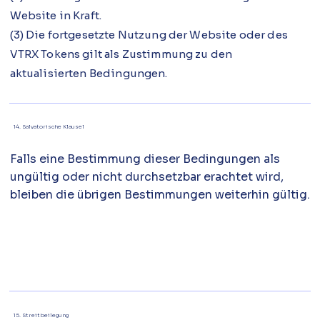
Website in Kraft.
(3) Die fortgesetzte Nutzung der Website oder des
VTRX Tokens gilt als Zustimmung zu den
aktualisierten Bedingungen.
14. Salvatorische Klausel
Falls eine Bestimmung dieser Bedingungen als
ungültig oder nicht durchsetzbar erachtet wird,
bleiben die übrigen Bestimmungen weiterhin gültig.
15. Streitbeilegung