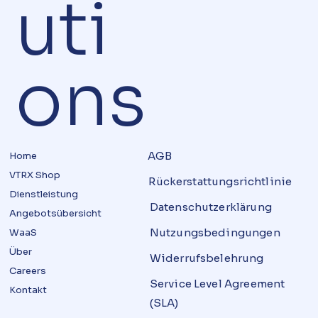
uti
ons
AGB
Home
VTRX Shop
Rückerstattungsrichtlinie
Dienstleistung
Datenschutz­erklärung
Angebotsübersicht
Nutzungsbedingungen
WaaS
Über
Widerrufsbelehrung
Careers
Service Level Agreement
Kontakt
(SLA)