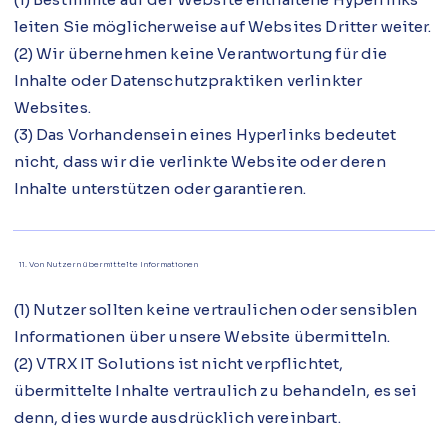
leiten Sie möglicherweise auf Websites Dritter weiter.
(2) Wir übernehmen keine Verantwortung für die
Inhalte oder Datenschutzpraktiken verlinkter
Websites.
(3) Das Vorhandensein eines Hyperlinks bedeutet
nicht, dass wir die verlinkte Website oder deren
Inhalte unterstützen oder garantieren.
11. Von Nutzern übermittelte Informationen
(1) Nutzer sollten keine vertraulichen oder sensiblen
Informationen über unsere Website übermitteln.
(2) VTRX IT Solutions ist nicht verpflichtet,
übermittelte Inhalte vertraulich zu behandeln, es sei
denn, dies wurde ausdrücklich vereinbart.