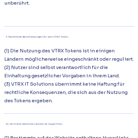
unberührt.
9. Rechtliche Beschränkungen für den VTRX Token
(1) Die Nutzung des VTRX Tokens ist in einigen
Ländern möglicherweise eingeschränkt oder reguliert.
(2) Nutzer sind selbst verantwortlich für die
Einhaltung gesetzlicher Vorgaben in ihrem Land.
(3) VTRX IT Solutions übernimmt keine Haftung für
rechtliche Konsequenzen, die sich aus der Nutzung
des Tokens ergeben.
10. Verlinkte Websites & externe Hyperlinks
(1) Bestimmte auf der Website enthaltene Hyperlinks