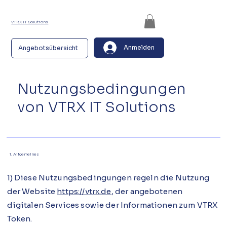
VTRX IT Solutions
Anmelden
Angebotsübersicht
Nutzungsbedingungen
von VTRX IT Solutions
1. Allgemeines
1) Diese Nutzungsbedingungen regeln die Nutzung
der Website
https://vtrx.de
, der angebotenen
digitalen Services sowie der Informationen zum VTRX
Token.