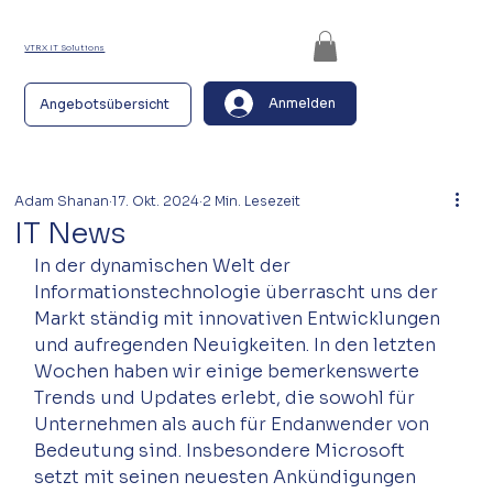
VTRX IT Solutions
Anmelden
Angebotsübersicht
Adam Shanan
17. Okt. 2024
2 Min. Lesezeit
IT News
In der dynamischen Welt der 
Informationstechnologie überrascht uns der 
Markt ständig mit innovativen Entwicklungen 
und aufregenden Neuigkeiten. In den letzten 
Wochen haben wir einige bemerkenswerte 
Trends und Updates erlebt, die sowohl für 
Unternehmen als auch für Endanwender von 
Bedeutung sind. Insbesondere Microsoft 
setzt mit seinen neuesten Ankündigungen 