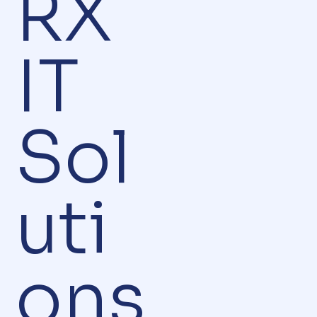
RX
IT
Sol
uti
ons